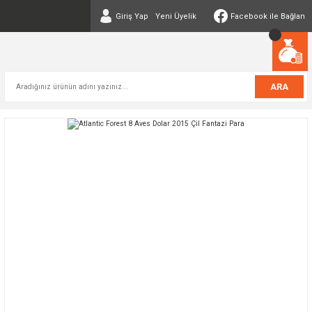
Giriş Yap
Yeni Üyelik
Facebook ile Bağlan
ARA