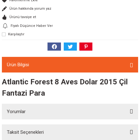
Ürün hakkında yorum yaz
Ürünü tavsiye et
Fiyatı Düşünce Haber Ver
Karşılaştır
Ürün Bilgisi
Atlantic Forest 8 Aves Dolar 2015 Çil
Fantazi Para
Yorumlar
Taksit Seçenekleri
Bu ürüne ilk yorumu siz yapın!