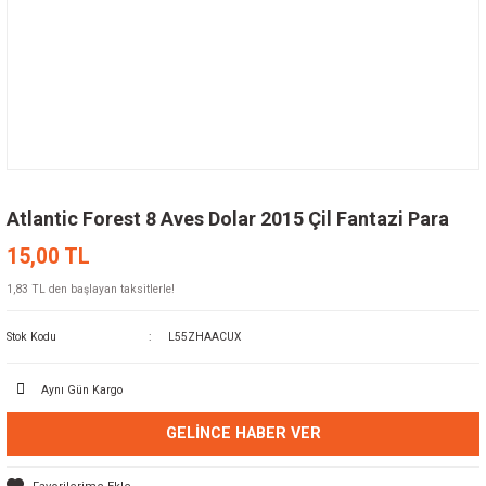
Atlantic Forest 8 Aves Dolar 2015 Çil Fantazi Para
15,00 TL
1,83 TL den başlayan taksitlerle!
Stok Kodu
L55ZHAACUX
Aynı Gün Kargo
GELINCE HABER VER