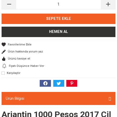
SEPETE EKLE
HEMEN AL
Ürün hakkında yorum yaz
Ürünü tavsiye et
Fiyatı Düşünce Haber Ver
Karşılaştır
Ürün Bilgisi
Arjantin 1000 Pesos 2017 Çil