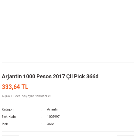
Arjantin 1000 Pesos 2017 Çil Pick 366d
333,64 TL
40,64 TL den başlayan taksitlerle!
Kategori
Arjantin
Stok Kodu
1002997
Pick
366d