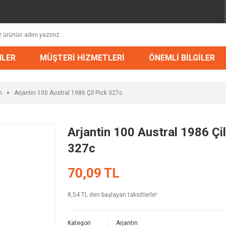
NLER
MÜŞTERİ HİZMETLERİ
ÖNEMLİ BİLGİLER
n
Arjantin 100 Austral 1986 Çil Pick 327c
Arjantin 100 Austral 1986 Çil
327c
70,09 TL
8,54 TL den başlayan taksitlerle!
Kategori
Arjantin