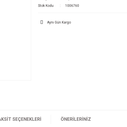
Stok Kodu
1006760
Aynı Gün Kargo
AKSIT SEÇENEKLERI
ÖNERILERINIZ