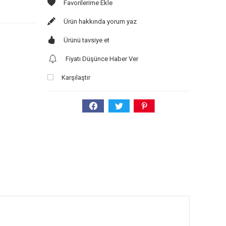
Ürün hakkında yorum yaz
Ürünü tavsiye et
Fiyatı Düşünce Haber Ver
Karşılaştır