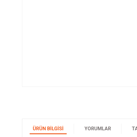
ÜRÜN BILGISI
YORUMLAR
T