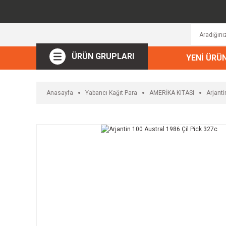
ÜRÜN GRUPLARI
YENİ ÜRÜ
Anasayfa
Yabancı Kağıt Para
AMERİKA KITASI
Arjanti