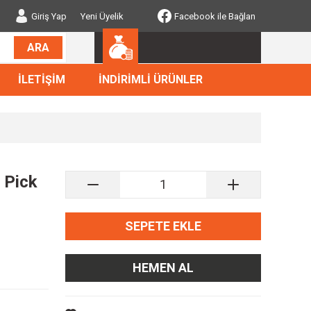
Giriş Yap
Yeni Üyelik
Facebook ile Bağlan
ARA
İLETİŞİM
İNDİRİMLİ ÜRÜNLER
 Pick
SEPETE EKLE
HEMEN AL