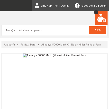
Giriş Yap
Yeni Üyelik
Facebook ile Bağlan
ARA
Anasayfa
Fantazi Para
Almanya 50000 Mark Çil Nazi - Hitler Fantazi Para