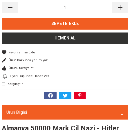
SEPETE EKLE
HEMEN AL
Ürün hakkında yorum yaz
Ürünü tavsiye et
Fiyatı Düşünce Haber Ver
Karşılaştır
Ürün Bilgisi
Almanya 50000 Mark Çil Nazi - Hitler