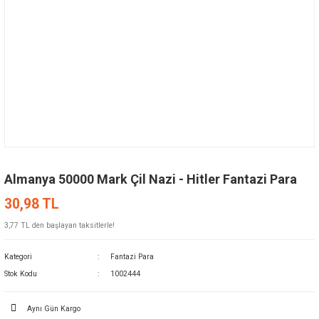
Almanya 50000 Mark Çil Nazi - Hitler Fantazi Para
30,98 TL
3,77 TL den başlayan taksitlerle!
Kategori
Fantazi Para
Stok Kodu
1002444
Aynı Gün Kargo