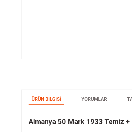
ÜRÜN BILGISI
YORUMLAR
T
Almanya 50 Mark 1933 Temiz + 