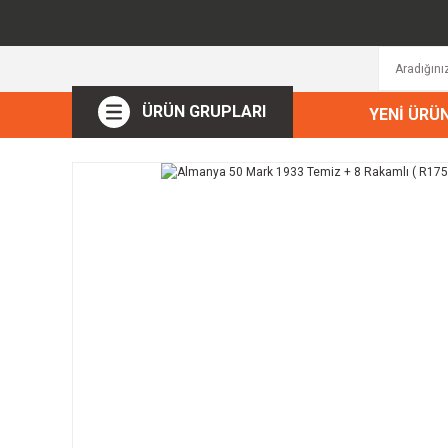
ÜRÜN GRUPLARI
YENİ ÜRÜ