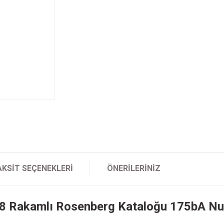
AKSIT SEÇENEKLERI
ÖNERILERINIZ
8 Rakamlı Rosenberg Kataloğu 175bA Num