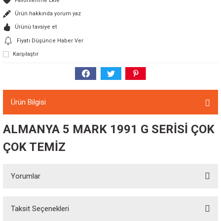
Ürün hakkında yorum yaz
Ürünü tavsiye et
Fiyatı Düşünce Haber Ver
Karşılaştır
Ürün Bilgisi
ALMANYA 5 MARK 1991 G SERİSİ ÇOK
ÇOK TEMİZ
Yorumlar
Taksit Seçenekleri
Bu ürüne ilk yorumu siz yapın!