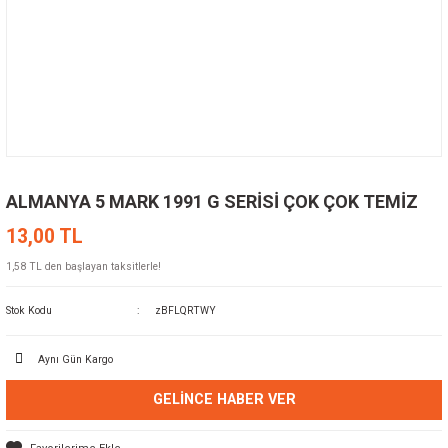
ALMANYA 5 MARK 1991 G SERİSİ ÇOK ÇOK TEMİZ
13,00 TL
1,58 TL den başlayan taksitlerle!
Stok Kodu
zBFLQRTWY
Aynı Gün Kargo
GELINCE HABER VER