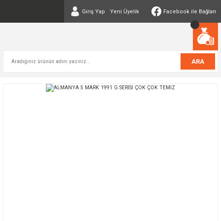
Giriş Yap
Yeni Üyelik
Facebook ile Bağlan
ARA