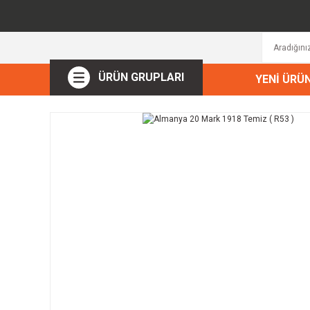
ÜRÜN GRUPLARI
YENİ ÜRÜ