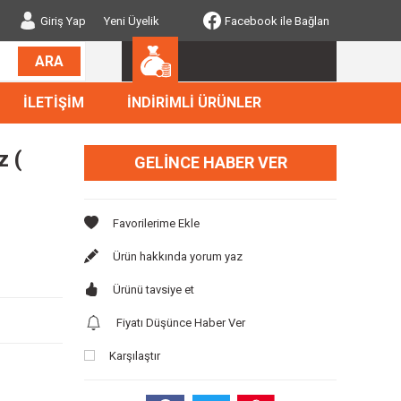
Giriş Yap
Yeni Üyelik
Facebook ile Bağlan
ARA
İLETİŞİM
İNDİRİMLİ ÜRÜNLER
 (
GELINCE HABER VER
Ürün hakkında yorum yaz
Ürünü tavsiye et
Fiyatı Düşünce Haber Ver
Karşılaştır