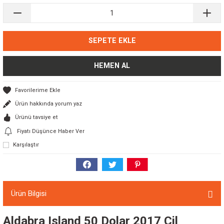
SEPETE EKLE
HEMEN AL
Ürün hakkında yorum yaz
Ürünü tavsiye et
Fiyatı Düşünce Haber Ver
Karşılaştır
Ürün Bilgisi
Aldabra Island 50 Dolar 2017 Çil