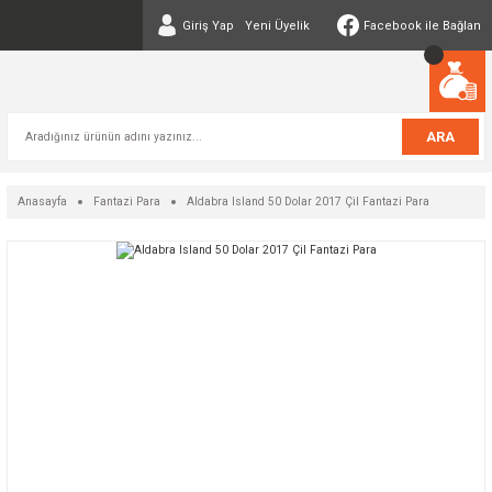
Giriş Yap
Yeni Üyelik
Facebook ile Bağlan
ARA
Anasayfa
Fantazi Para
Aldabra Island 50 Dolar 2017 Çil Fantazi Para