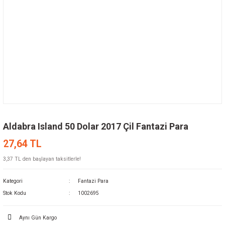
Aldabra Island 50 Dolar 2017 Çil Fantazi Para
27,64 TL
3,37 TL den başlayan taksitlerle!
Kategori
Fantazi Para
Stok Kodu
1002695
Aynı Gün Kargo