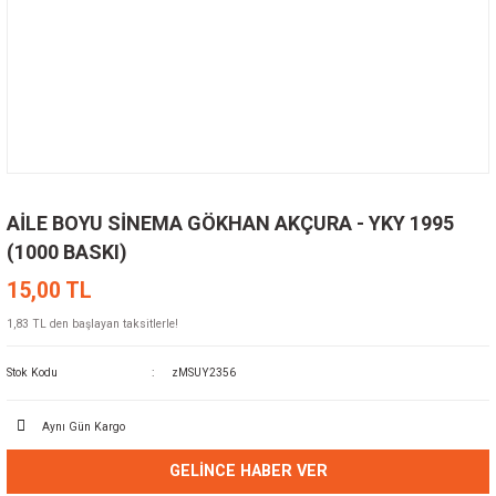
AİLE BOYU SİNEMA GÖKHAN AKÇURA - YKY 1995
(1000 BASKI)
15,00 TL
1,83 TL den başlayan taksitlerle!
Stok Kodu
zMSUY2356
Aynı Gün Kargo
GELINCE HABER VER