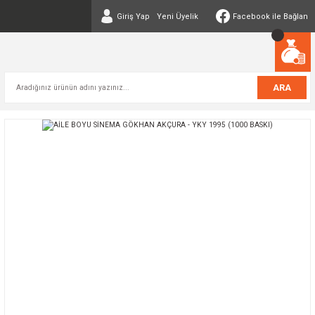
Giriş Yap
Yeni Üyelik
Facebook ile Bağlan
ARA