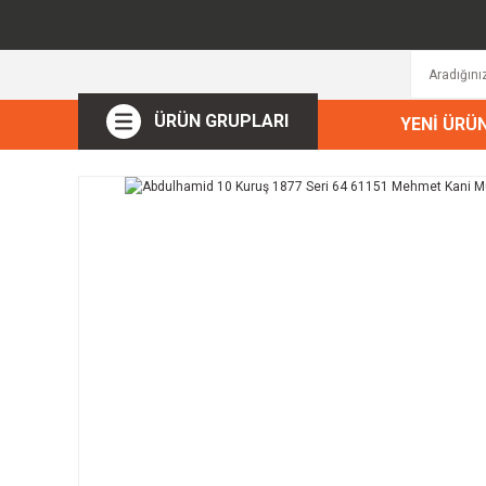
ÜRÜN GRUPLARI
YENİ ÜRÜ