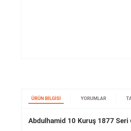
ÜRÜN BILGISI
YORUMLAR
T
Abdulhamid 10 Kuruş 1877 Seri 6