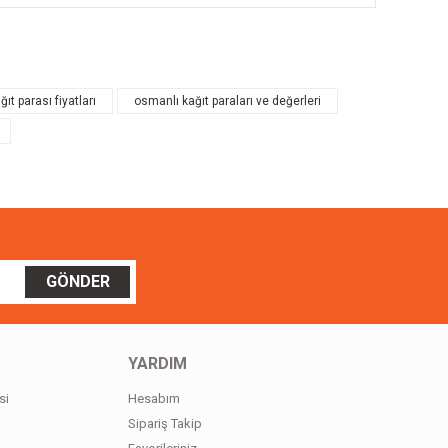
ilirsiniz.
ıt parası fiyatları
osmanlı kağıt paraları ve değerleri
GÖNDER
YARDIM
si
Hesabım
Sipariş Takip