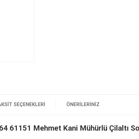
AKSIT SEÇENEKLERI
ÖNERILERINIZ
4 61151 Mehmet Kani Mühürlü Çilaltı Sol 