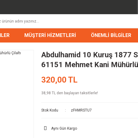
NLER
MÜŞTERİ HİZMETLERİ
ÖNEMLİ BİLGİLER
Abdulhamid 10 Kuruş 1877 S
61151 Mehmet Kani Mühürlü 
320,00 TL
38,98 TL den başlayan taksitlerle!
Stok Kodu
zFHMRSTU7
Aynı Gün Kargo