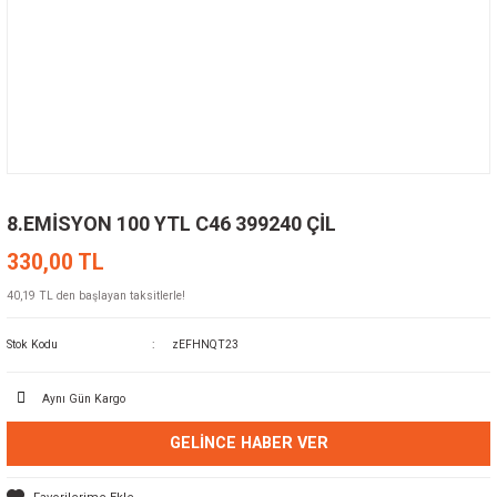
8.EMİSYON 100 YTL C46 399240 ÇİL
330,00 TL
40,19 TL den başlayan taksitlerle!
Stok Kodu
zEFHNQT23
Aynı Gün Kargo
GELINCE HABER VER