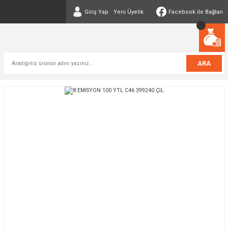
Giriş Yap
Yeni Üyelik
Facebook ile Bağlan
ARA