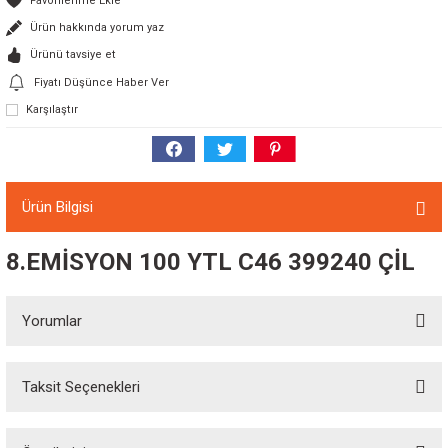
Ürün hakkında yorum yaz
Ürünü tavsiye et
Fiyatı Düşünce Haber Ver
Karşılaştır
Ürün Bilgisi
8.EMİSYON 100 YTL C46 399240 ÇİL
Yorumlar
Taksit Seçenekleri
Bu ürüne ilk yorumu siz yapın!