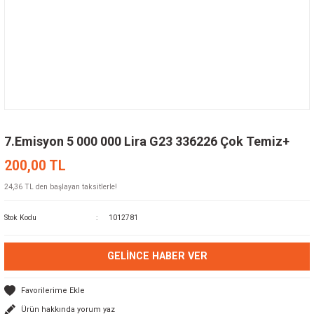
7.Emisyon 5 000 000 Lira G23 336226 Çok Temiz+
200,00 TL
24,36 TL den başlayan taksitlerle!
Stok Kodu
1012781
GELINCE HABER VER
Ürün hakkında yorum yaz