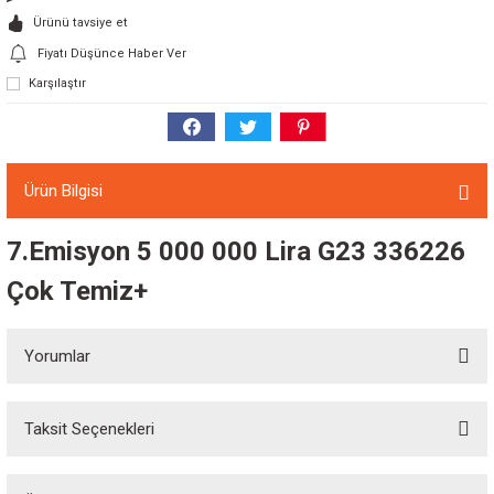
Ürünü tavsiye et
Fiyatı Düşünce Haber Ver
Karşılaştır
Ürün Bilgisi
7.Emisyon 5 000 000 Lira G23 336226
Çok Temiz+
Yorumlar
Taksit Seçenekleri
Bu ürüne ilk yorumu siz yapın!