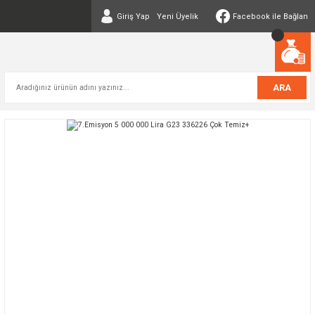
Giriş Yap
Yeni Üyelik
Facebook ile Bağlan
ARA