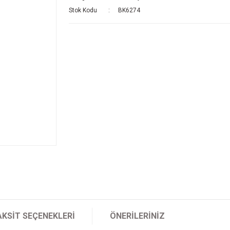
Stok Kodu
BK6274
AKSIT SEÇENEKLERI
ÖNERILERINIZ