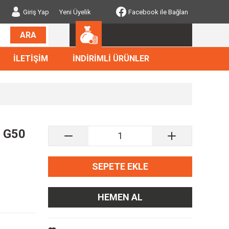
Giriş Yap
Yeni Üyelik
Facebook ile Bağlan
ARA
İLETİŞİM
İNDİRİMLİ ÜRÜNLER
a G50
SEPETE EKLE
HEMEN AL