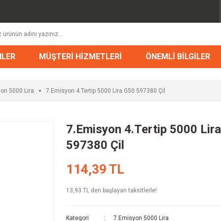
NLER
MÜŞTERİ HİZMETLERİ
ÖNEMLİ BİLGİLER
on 5000 Lira
7.Emisyon 4.Tertip 5000 Lira G50 597380 Çil
7.Emisyon 4.Tertip 5000 Lir
597380 Çil
114,39 TL
13,93 TL den başlayan taksitlerle!
Kategori
7.Emisyon 5000 Lira