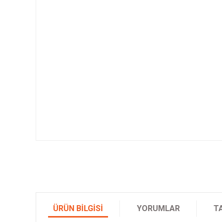
ÜRÜN BILGISI
YORUMLAR
T