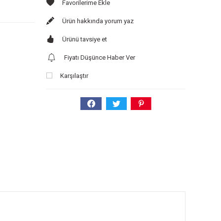
Ürün hakkında yorum yaz
Ürünü tavsiye et
Fiyatı Düşünce Haber Ver
Karşılaştır