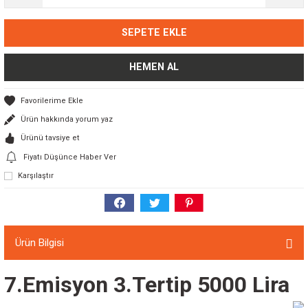
SEPETE EKLE
HEMEN AL
Ürün hakkında yorum yaz
Ürünü tavsiye et
Fiyatı Düşünce Haber Ver
Karşılaştır
Ürün Bilgisi
7.Emisyon 3.Tertip 5000 Lira