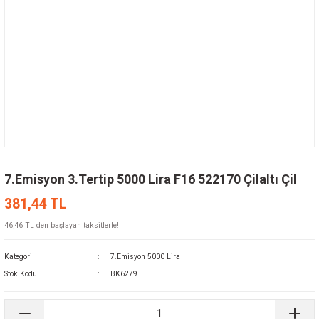
7.Emisyon 3.Tertip 5000 Lira F16 522170 Çilaltı Çil
381,44 TL
46,46 TL den başlayan taksitlerle!
Kategori
7.Emisyon 5000 Lira
Stok Kodu
BK6279