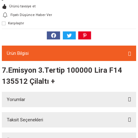
Ürünü tavsiye et
Fiyatı Düşünce Haber Ver
Karşılaştır
Ürün Bilgisi
7.Emisyon 3.Tertip 100000 Lira F14
135512 Çilaltı +
Yorumlar
Taksit Seçenekleri
Bu ürüne ilk yorumu siz yapın!