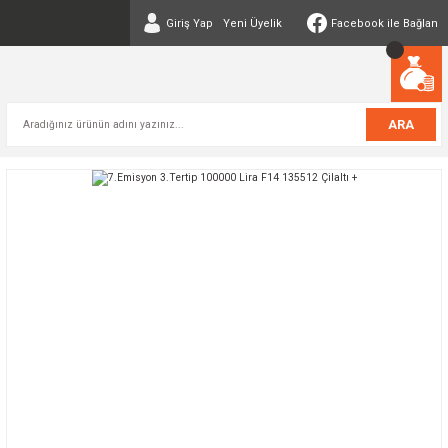
Giriş Yap
Yeni Üyelik
Facebook ile Bağlan
ARA