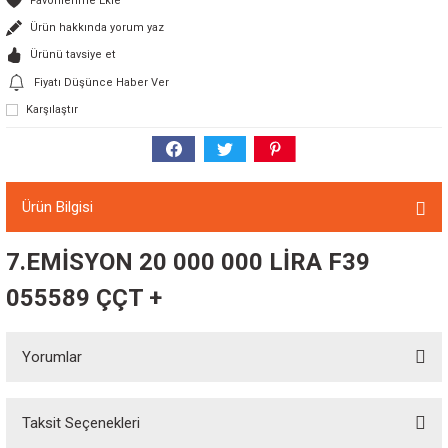
Ürün hakkında yorum yaz
Ürünü tavsiye et
Fiyatı Düşünce Haber Ver
Karşılaştır
Ürün Bilgisi
7.EMİSYON 20 000 000 LİRA F39
055589 ÇÇT +
Yorumlar
Taksit Seçenekleri
Bu ürüne ilk yorumu siz yapın!