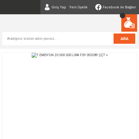
Giriş Yap
Yeni Üyelik
Facebook ile Bağlan
ARA