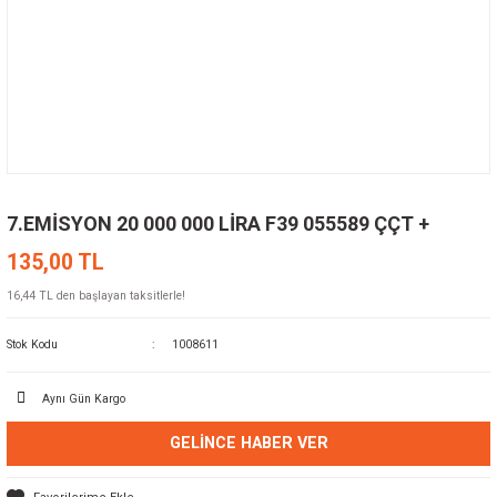
7.EMİSYON 20 000 000 LİRA F39 055589 ÇÇT +
135,00 TL
16,44 TL den başlayan taksitlerle!
Stok Kodu
1008611
Aynı Gün Kargo
GELINCE HABER VER