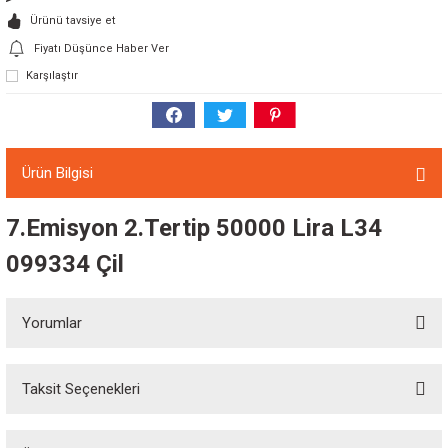
Ürünü tavsiye et
Fiyatı Düşünce Haber Ver
Karşılaştır
Ürün Bilgisi
7.Emisyon 2.Tertip 50000 Lira L34
099334 Çil
Yorumlar
Taksit Seçenekleri
Bu ürüne ilk yorumu siz yapın!