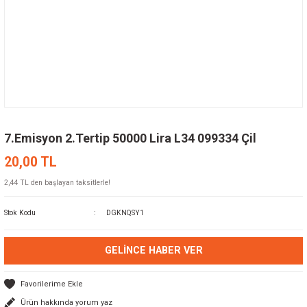
7.Emisyon 2.Tertip 50000 Lira L34 099334 Çil
20,00 TL
2,44 TL den başlayan taksitlerle!
Stok Kodu
DGKNQSY1
GELINCE HABER VER
Ürün hakkında yorum yaz