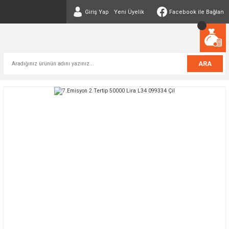
Giriş Yap
Yeni Üyelik
Facebook ile Bağlan
ARA