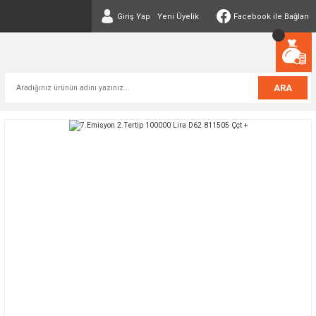
Giriş Yap
Yeni Üyelik
Facebook ile Bağlan
ARA