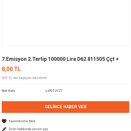
7.Emisyon 2.Tertip 100000 Lira D62 811505 Ççt +
8,00 TL
0,97 TL den başlayan taksitlerle!
Stok Kodu
zJPQTUYZ7
GELINCE HABER VER
Ürün hakkında yorum yaz