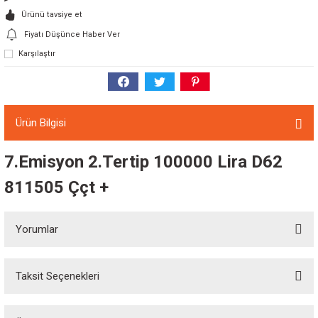
Ürünü tavsiye et
Fiyatı Düşünce Haber Ver
Karşılaştır
Ürün Bilgisi
7.Emisyon 2.Tertip 100000 Lira D62
811505 Ççt +
Yorumlar
Taksit Seçenekleri
Bu ürüne ilk yorumu siz yapın!