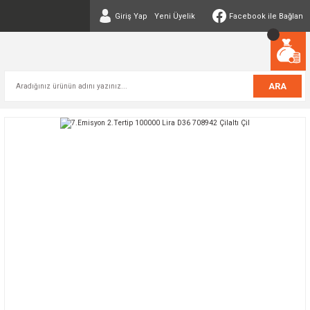
Giriş Yap
Yeni Üyelik
Facebook ile Bağlan
ARA