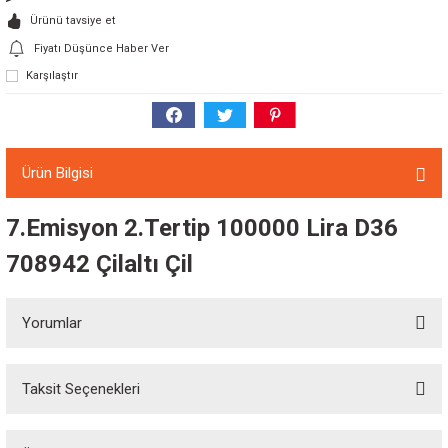
Ürünü tavsiye et
Fiyatı Düşünce Haber Ver
Karşılaştır
Ürün Bilgisi
7.Emisyon 2.Tertip 100000 Lira D36
708942 Çilaltı Çil
Yorumlar
Taksit Seçenekleri
Bu ürüne ilk yorumu siz yapın!