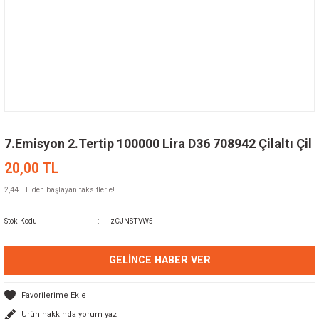
7.Emisyon 2.Tertip 100000 Lira D36 708942 Çilaltı Çil
20,00 TL
2,44 TL den başlayan taksitlerle!
Stok Kodu
zCJNSTVW5
GELINCE HABER VER
Ürün hakkında yorum yaz