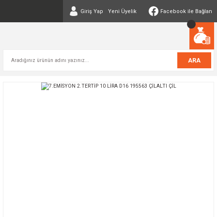
Giriş Yap
Yeni Üyelik
Facebook ile Bağlan
ARA