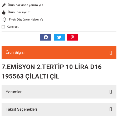
Ürün hakkında yorum yaz
Ürünü tavsiye et
Fiyatı Düşünce Haber Ver
Karşılaştır
Ürün Bilgisi
7.EMİSYON 2.TERTİP 10 LİRA D16
195563 ÇİLALTI ÇİL
Yorumlar
Taksit Seçenekleri
Bu ürüne ilk yorumu siz yapın!