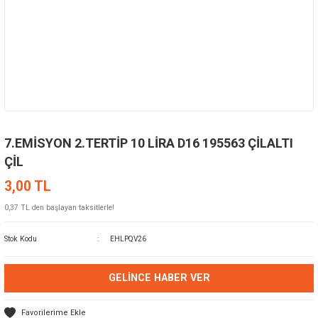
7.EMİSYON 2.TERTİP 10 LİRA D16 195563 ÇİLALTI
ÇİL
3,00 TL
0,37 TL den başlayan taksitlerle!
Stok Kodu
EHLPQV26
GELINCE HABER VER