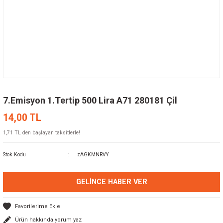
7.Emisyon 1.Tertip 500 Lira A71 280181 Çil
14,00 TL
1,71 TL den başlayan taksitlerle!
Stok Kodu
zAGKMNRVY
GELINCE HABER VER
Ürün hakkında yorum yaz