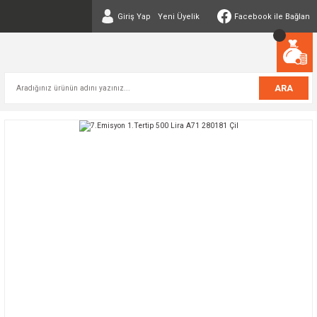
Giriş Yap
Yeni Üyelik
Facebook ile Bağlan
ARA