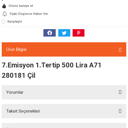
Ürünü tavsiye et
Fiyatı Düşünce Haber Ver
Karşılaştır
Ürün Bilgisi
7.Emisyon 1.Tertip 500 Lira A71
280181 Çil
Yorumlar
Taksit Seçenekleri
Bu ürüne ilk yorumu siz yapın!