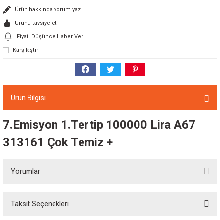
Ürün hakkında yorum yaz
Ürünü tavsiye et
Fiyatı Düşünce Haber Ver
Karşılaştır
Ürün Bilgisi
7.Emisyon 1.Tertip 100000 Lira A67
313161 Çok Temiz +
Yorumlar
Taksit Seçenekleri
Bu ürüne ilk yorumu siz yapın!