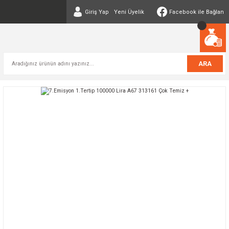
Giriş Yap
Yeni Üyelik
Facebook ile Bağlan
ARA