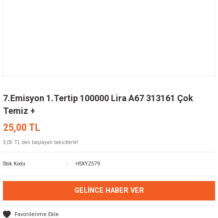
7.Emisyon 1.Tertip 100000 Lira A67 313161 Çok
Temiz +
25,00 TL
3,05 TL den başlayan taksitlerle!
Stok Kodu
HSXYZ579
GELINCE HABER VER