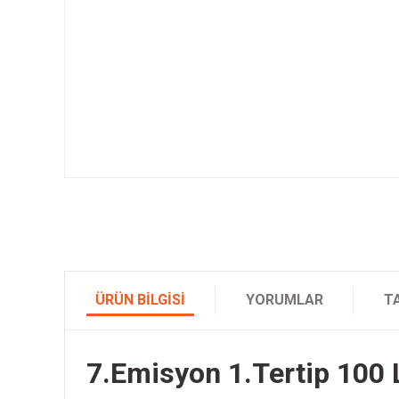
ÜRÜN BILGISI
YORUMLAR
T
7.Emisyon 1.Tertip 100 L