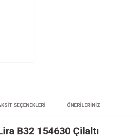
AKSIT SEÇENEKLERI
ÖNERILERINIZ
ira B32 154630 Çilaltı