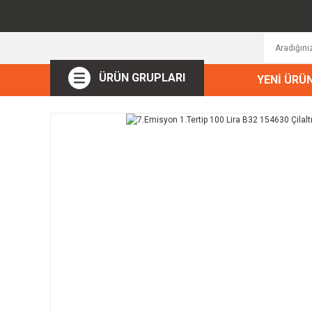
ÜRÜN GRUPLARI
YENİ ÜRÜ