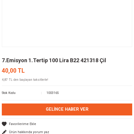
7.Emisyon 1.Tertip 100 Lira B22 421318 Çil
40,00 TL
4,87 TL den başlayan taksitlerle!
Stok Kodu
1003165
GELINCE HABER VER
Ürün hakkında yorum yaz