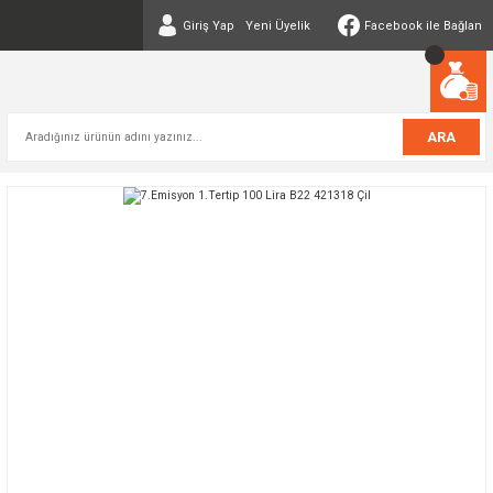
Giriş Yap
Yeni Üyelik
Facebook ile Bağlan
ARA