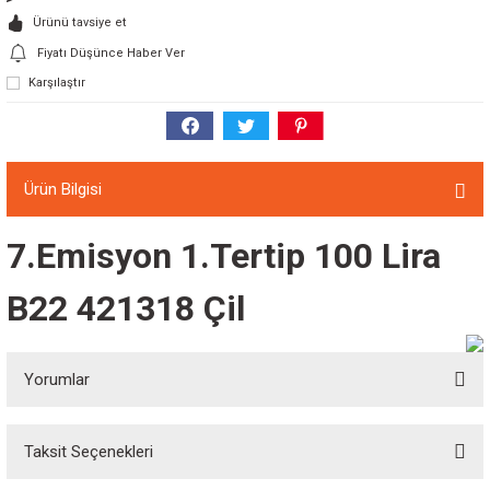
Ürünü tavsiye et
Fiyatı Düşünce Haber Ver
Karşılaştır
Ürün Bilgisi
7.Emisyon 1.Tertip 100 Lira
B22 421318 Çil
Yorumlar
Taksit Seçenekleri
Bu ürüne ilk yorumu siz yapın!