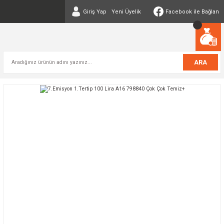
Giriş Yap
Yeni Üyelik
Facebook ile Bağlan
ARA