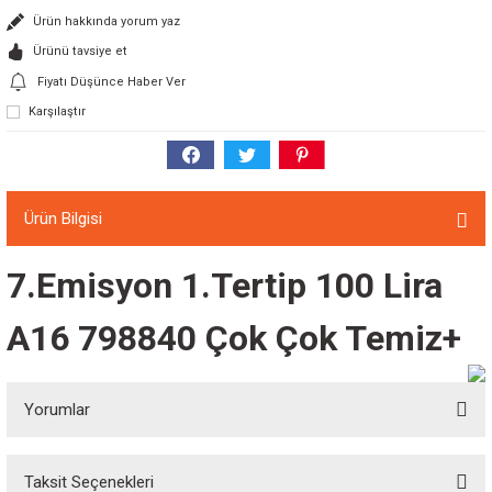
Ürün hakkında yorum yaz
Ürünü tavsiye et
Fiyatı Düşünce Haber Ver
Karşılaştır
Ürün Bilgisi
7.Emisyon 1.Tertip 100 Lira
A16 798840 Çok Çok Temiz+
Yorumlar
Taksit Seçenekleri