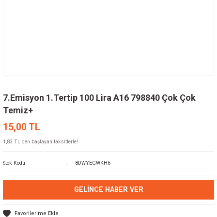
7.Emisyon 1.Tertip 100 Lira A16 798840 Çok Çok
Temiz+
15,00 TL
1,83 TL den başlayan taksitlerle!
Stok Kodu
8DWYEGWKH6
GELINCE HABER VER