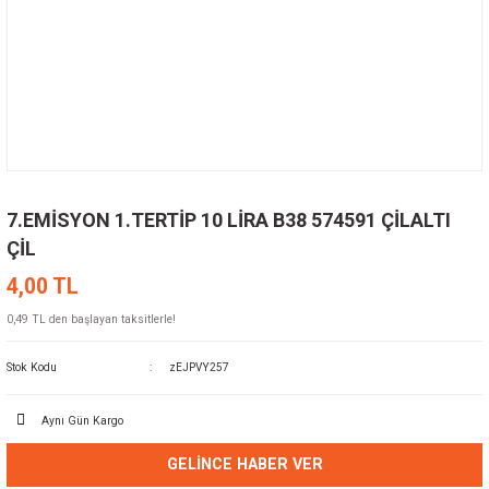
7.EMİSYON 1.TERTİP 10 LİRA B38 574591 ÇİLALTI
ÇİL
4,00 TL
0,49 TL den başlayan taksitlerle!
Stok Kodu
zEJPVY257
Aynı Gün Kargo
GELINCE HABER VER