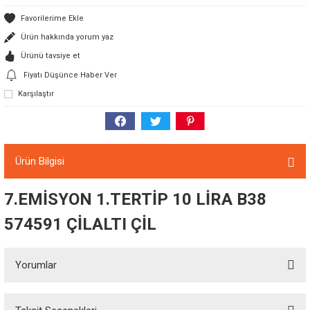
Ürün hakkında yorum yaz
Ürünü tavsiye et
Fiyatı Düşünce Haber Ver
Karşılaştır
Ürün Bilgisi
7.EMİSYON 1.TERTİP 10 LİRA B38
574591 ÇİLALTI ÇİL
Yorumlar