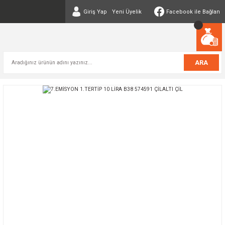
Giriş Yap
Yeni Üyelik
Facebook ile Bağlan
ARA