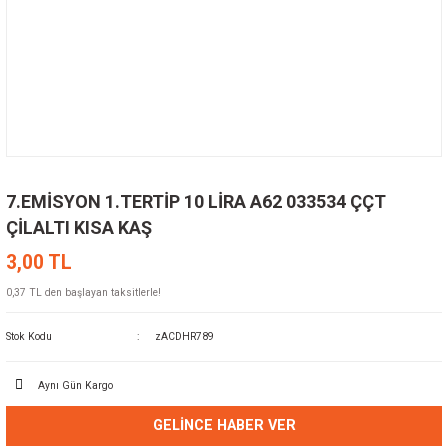
7.EMİSYON 1.TERTİP 10 LİRA A62 033534 ÇÇT
ÇİLALTI KISA KAŞ
3,00 TL
0,37 TL den başlayan taksitlerle!
Stok Kodu
zACDHR789
Aynı Gün Kargo
GELINCE HABER VER