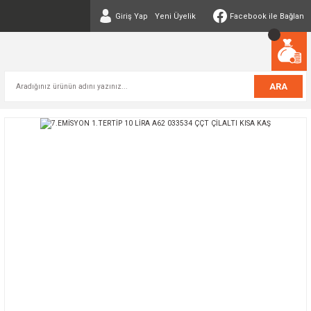
Giriş Yap
Yeni Üyelik
Facebook ile Bağlan
ARA