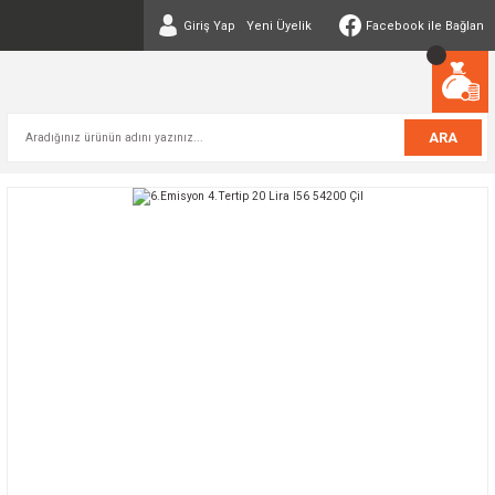
Giriş Yap
Yeni Üyelik
Facebook ile Bağlan
ARA