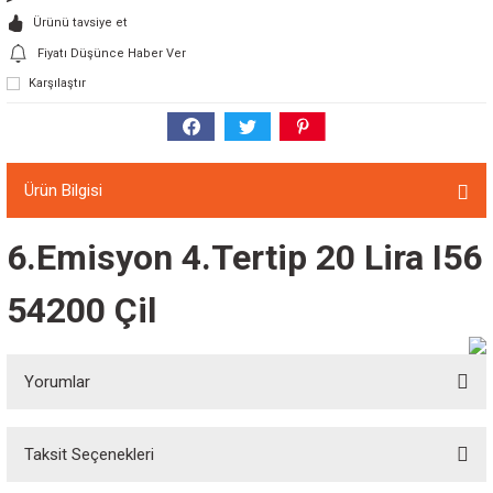
Ürünü tavsiye et
Fiyatı Düşünce Haber Ver
Karşılaştır
Ürün Bilgisi
6.Emisyon 4.Tertip 20 Lira I56
54200 Çil
Yorumlar
Taksit Seçenekleri
Bu ürüne ilk yorumu siz yapın!