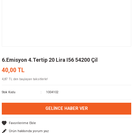
6.Emisyon 4.Tertip 20 Lira I56 54200 Çil
40,00 TL
4,87 TL den başlayan taksitlerle!
Stok Kodu
1004102
GELINCE HABER VER
Ürün hakkında yorum yaz