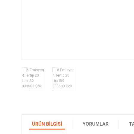
ÜRÜN BILGISI
YORUMLAR
T