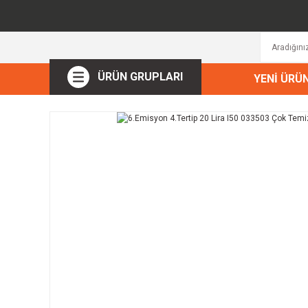
ÜRÜN GRUPLARI
YENİ ÜRÜ