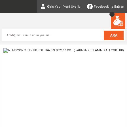
Giriş Yap
Yeni Üyelik
Facebook ile Bağlan
ARA