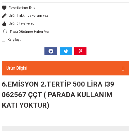
Ürün hakkında yorum yaz
Ürünü tavsiye et
Fiyatı Düşünce Haber Ver
Karşılaştır
Ürün Bilgisi
6.EMİSYON 2.TERTİP 500 LİRA I39
062567 ÇÇT ( PARADA KULLANIM
KATI YOKTUR)