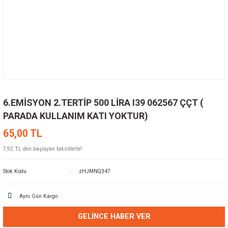
6.EMİSYON 2.TERTİP 500 LİRA I39 062567 ÇÇT (
PARADA KULLANIM KATI YOKTUR)
65,00 TL
7,92 TL den başlayan taksitlerle!
Stok Kodu
zHJMNQ347
Aynı Gün Kargo
GELINCE HABER VER