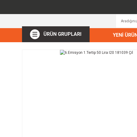
ÜRÜN GRUPLARI
YENİ ÜRÜ