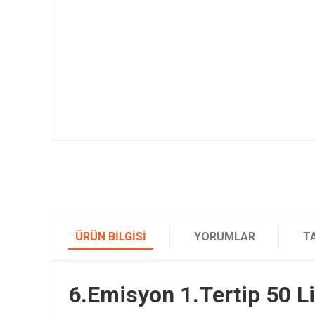
ÜRÜN BILGISI
YORUMLAR
T
6.Emisyon 1.Tertip 50 Li