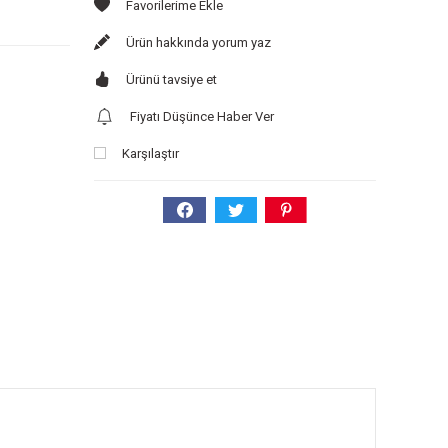
Ürün hakkında yorum yaz
Ürünü tavsiye et
Fiyatı Düşünce Haber Ver
Karşılaştır