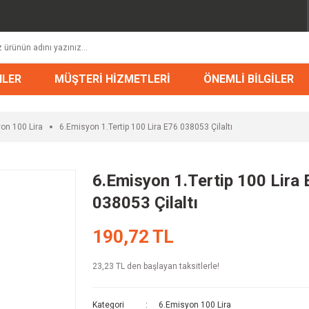
NLER
MÜŞTERİ HİZMETLERİ
ÖNEMLİ BİLGİLER
on 100 Lira
6.Emisyon 1.Tertip 100 Lira E76 038053 Çilaltı
6.Emisyon 1.Tertip 100 Lira
038053 Çilaltı
190,72 TL
23,23 TL den başlayan taksitlerle!
Kategori
6.Emisyon 100 Lira