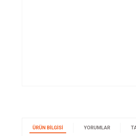
ÜRÜN BILGISI
YORUMLAR
T