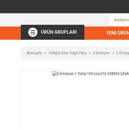
ÜRÜN GRUPLARI
YENİ ÜRÜ
Anasayfa
Türkiye Cum. Kağıt Para
6.Emisyon
6.Emisy