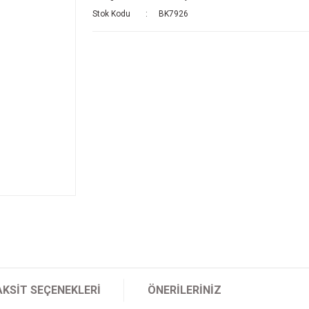
Stok Kodu
BK7926
AKSIT SEÇENEKLERI
ÖNERILERINIZ