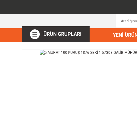
ÜRÜN GRUPLARI
YENİ ÜRÜ