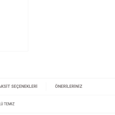
AKSIT SEÇENEKLERI
ÖNERILERINIZ
LÜ TEMİZ