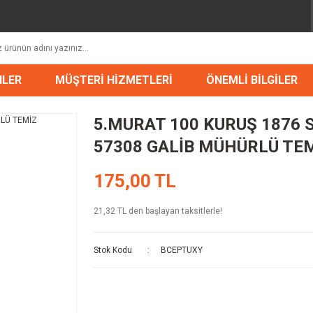
NLER
MÜŞTERİ HİZMETLERİ
ÖNEMLİ BİLGİLER
5.MURAT 100 KURUŞ 1876 S
57308 GALİB MÜHÜRLÜ TE
175,00 TL
21,32 TL den başlayan taksitlerle!
Stok Kodu
BCEPTUXY