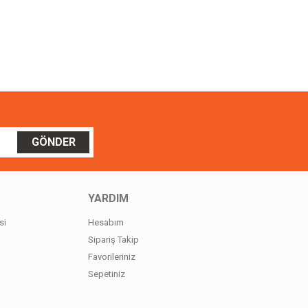
ilirsiniz.
GÖNDER
YARDIM
si
Hesabım
Sipariş Takip
Favorileriniz
Sepetiniz