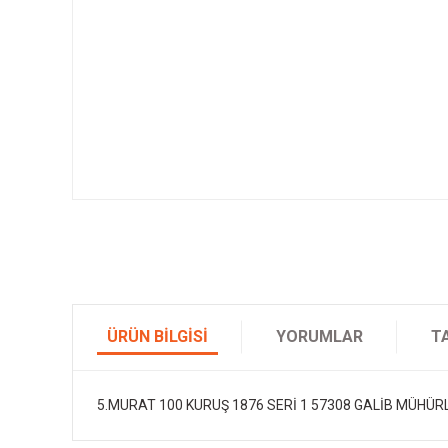
ÜRÜN BILGISI
YORUMLAR
T
5.MURAT 100 KURUŞ 1876 SERİ 1 57308 GALİB MÜHÜR