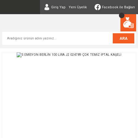
Giriş Yap
Yeni Üyelik
Facebook ile Bağlan
ARA