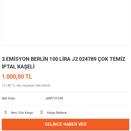
3.EMİSYON BERLİN 100 LİRA J2 024789 ÇOK TEMİZ
İPTAL KAŞELİ
1.000,00 TL
121,80 TL den başlayan taksitlerle!
Stok Kodu
zBMTVYZ49
Aynı Gün Kargo
Kargo Bedava
GELINCE HABER VER