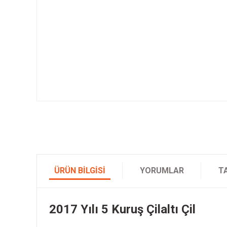
ÜRÜN BILGISI
YORUMLAR
T
2017 Yılı 5 Kuruş Çilaltı Çil