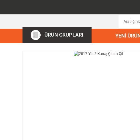
ÜRÜN GRUPLARI
YENİ ÜRÜ