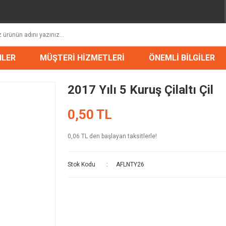
NLER
MÜŞTERİ HİZMETLERİ
ÖNEMLİ BİLGİLER
2017 Yılı 5 Kuruş Çilaltı Çil
0,50 TL
0,06 TL den başlayan taksitlerle!
Stok Kodu
AFLNTY26