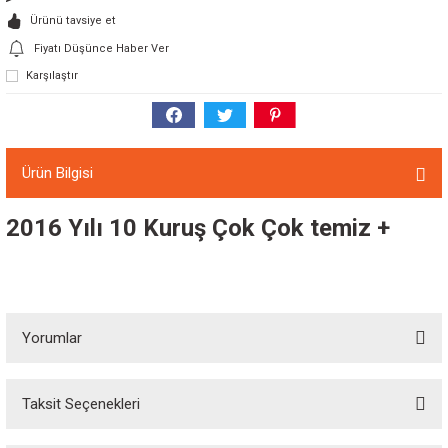
Ürünü tavsiye et
Fiyatı Düşünce Haber Ver
Karşılaştır
Ürün Bilgisi
2016 Yılı 10 Kuruş Çok Çok temiz +
Yorumlar
Taksit Seçenekleri
Bu ürüne ilk yorumu siz yapın!