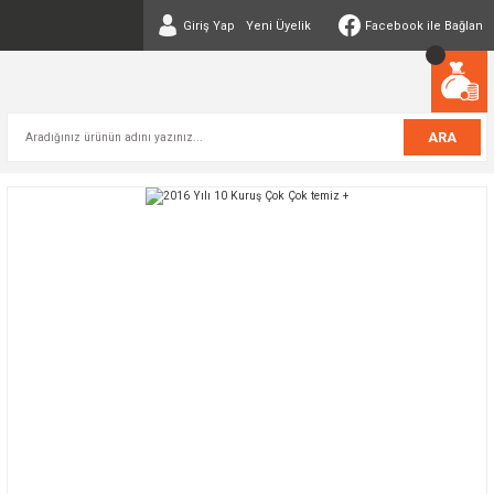
Giriş Yap
Yeni Üyelik
Facebook ile Bağlan
ARA