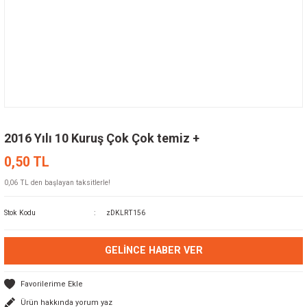
2016 Yılı 10 Kuruş Çok Çok temiz +
0,50 TL
0,06 TL den başlayan taksitlerle!
Stok Kodu
zDKLRT156
GELINCE HABER VER
Ürün hakkında yorum yaz