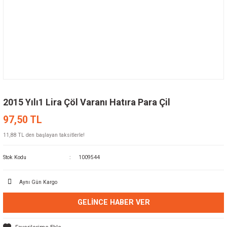
2015 Yılı1 Lira Çöl Varanı Hatıra Para Çil
97,50 TL
11,88 TL den başlayan taksitlerle!
Stok Kodu
1009544
Aynı Gün Kargo
GELINCE HABER VER