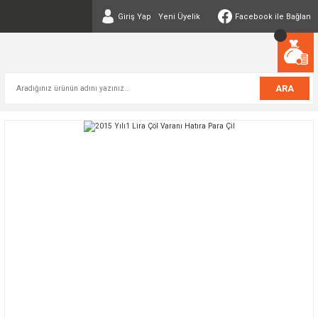
Giriş Yap
Yeni Üyelik
Facebook ile Bağlan
ARA