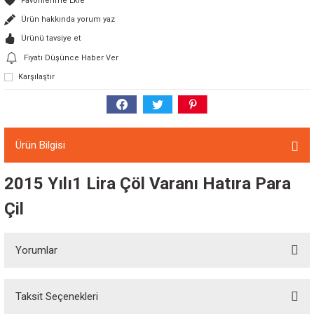
Ürün hakkında yorum yaz
Ürünü tavsiye et
Fiyatı Düşünce Haber Ver
Karşılaştır
Ürün Bilgisi
2015 Yılı1 Lira Çöl Varanı Hatıra Para
Çil
Yorumlar
Taksit Seçenekleri
Bu ürüne ilk yorumu siz yapın!