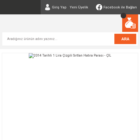
Giriş Yap
Yeni Üyelik
Facebook ile Bağlan
ARA