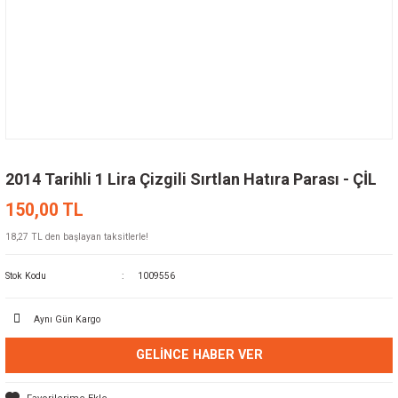
2014 Tarihli 1 Lira Çizgili Sırtlan Hatıra Parası - ÇİL
150,00 TL
18,27 TL den başlayan taksitlerle!
Stok Kodu
1009556
Aynı Gün Kargo
GELINCE HABER VER