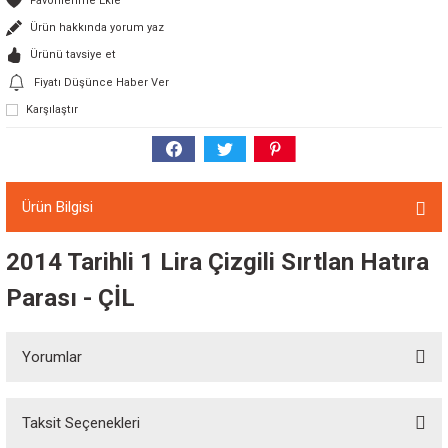
Ürün hakkında yorum yaz
Ürünü tavsiye et
Fiyatı Düşünce Haber Ver
Karşılaştır
Ürün Bilgisi
2014 Tarihli 1 Lira Çizgili Sırtlan Hatıra
Parası - ÇİL
Yorumlar
Taksit Seçenekleri
Bu ürüne ilk yorumu siz yapın!