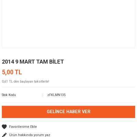
2014 9 MART TAM BİLET
5,00 TL
0,61 TL den başlayan taksitlerle!
Stok Kodu
zFKLMN135
GELINCE HABER VER
Ürün hakkında yorum yaz