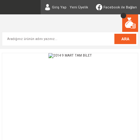
Giriş Yap
Yeni Üyelik
Facebook ile Bağlan
ARA