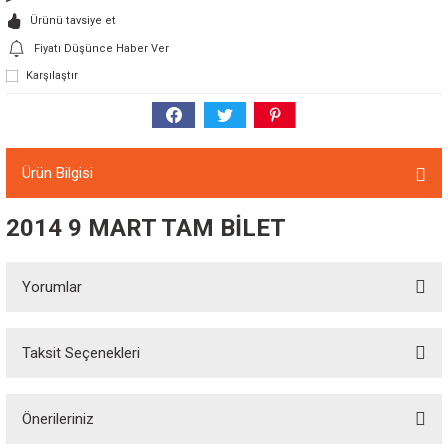
Ürünü tavsiye et
Fiyatı Düşünce Haber Ver
Karşılaştır
Ürün Bilgisi
2014 9 MART TAM BİLET
Yorumlar
Taksit Seçenekleri
Bu ürüne ilk yorumu siz yapın!
Önerileriniz
Yorum Yaz