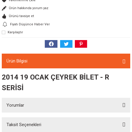
Ürün hakkında yorum yaz
Ürünü tavsiye et
Fiyatı Düşünce Haber Ver
Karşılaştır
Ürün Bilgisi
2014 19 OCAK ÇEYREK BİLET - R
SERİSİ
Yorumlar
Taksit Seçenekleri
Bu ürüne ilk yorumu siz yapın!