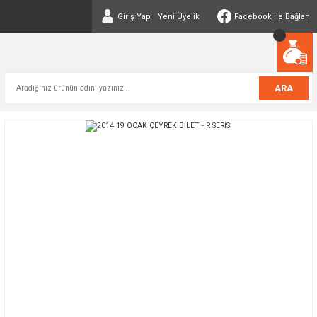
Giriş Yap
Yeni Üyelik
Facebook ile Bağlan
ARA