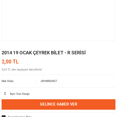
2014 19 OCAK ÇEYREK BİLET - R SERİSİ
2,00 TL
0,24 TL den başlayan taksitlerle!
Stok Kodu
zBHMRUW27
Aynı Gün Kargo
GELINCE HABER VER