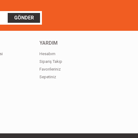
GÖNDER
YARDIM
si
Hesabım
Sipariş Takip
Favorileriniz
Sepetiniz