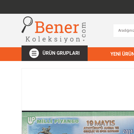
ÜRÜN GRUPLARI
YENİ ÜRÜ