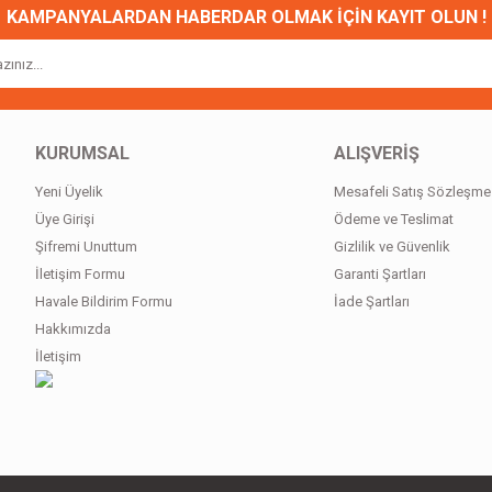
KAMPANYALARDAN HABERDAR OLMAK İÇİN KAYIT OLUN !
KURUMSAL
ALIŞVERİŞ
Yeni Üyelik
Mesafeli Satış Sözleşme
Gönder
Üye Girişi
Ödeme ve Teslimat
Şifremi Unuttum
Gizlilik ve Güvenlik
İletişim Formu
Garanti Şartları
Havale Bildirim Formu
İade Şartları
Hakkımızda
İletişim