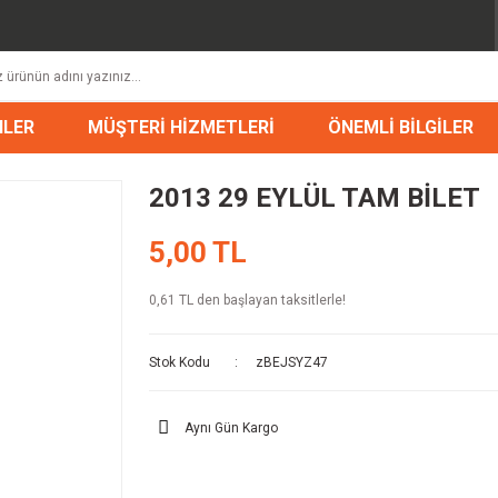
NLER
MÜŞTERİ HİZMETLERİ
ÖNEMLİ BİLGİLER
2013 29 EYLÜL TAM BİLET
5,00 TL
0,61 TL den başlayan taksitlerle!
Stok Kodu
zBEJSYZ47
Aynı Gün Kargo