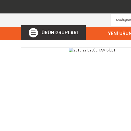
ÜRÜN GRUPLARI
YENİ ÜRÜ