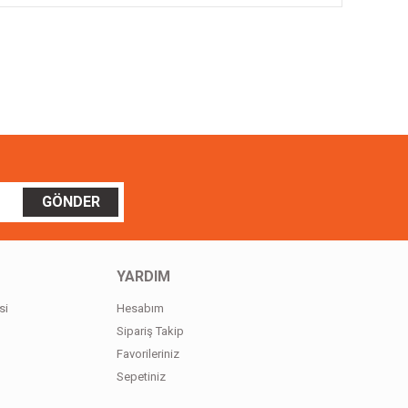
ilirsiniz.
GÖNDER
YARDIM
si
Hesabım
Sipariş Takip
Favorileriniz
Sepetiniz