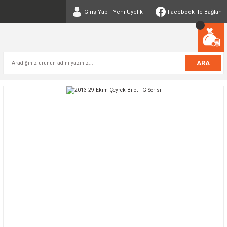
Giriş Yap
Yeni Üyelik
Facebook ile Bağlan
ARA