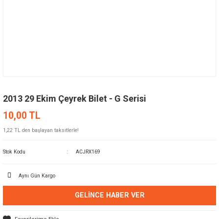
2013 29 Ekim Çeyrek Bilet - G Serisi
10,00 TL
1,22 TL den başlayan taksitlerle!
Stok Kodu
ACJRX169
Aynı Gün Kargo
GELINCE HABER VER