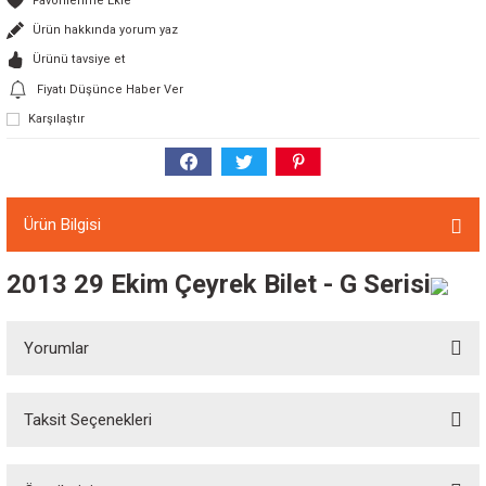
Ürün hakkında yorum yaz
Ürünü tavsiye et
Fiyatı Düşünce Haber Ver
Karşılaştır
Ürün Bilgisi
2013 29 Ekim Çeyrek Bilet - G Serisi
Yorumlar
Taksit Seçenekleri
Bu ürüne ilk yorumu siz yapın!