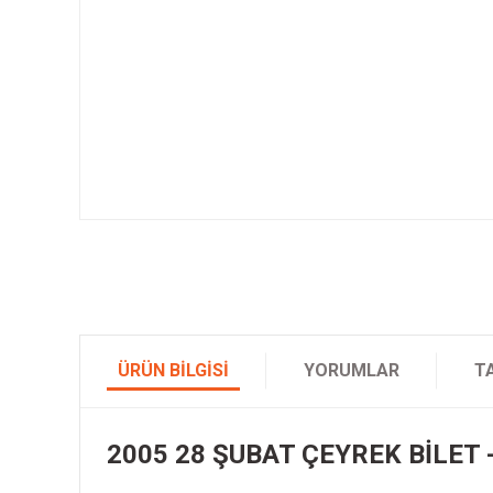
ÜRÜN BILGISI
YORUMLAR
T
2005 28 ŞUBAT ÇEYREK BİLET -