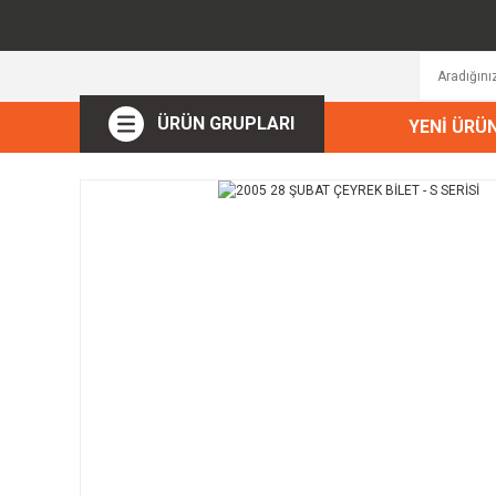
ÜRÜN GRUPLARI
YENİ ÜRÜ