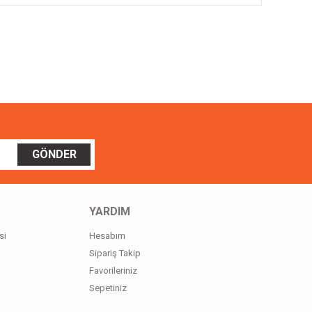
ilirsiniz.
GÖNDER
YARDIM
si
Hesabım
Sipariş Takip
Favorileriniz
Sepetiniz