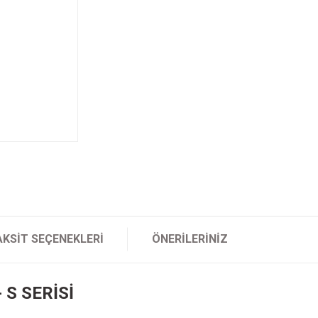
AKSIT SEÇENEKLERI
ÖNERILERINIZ
 S SERİSİ