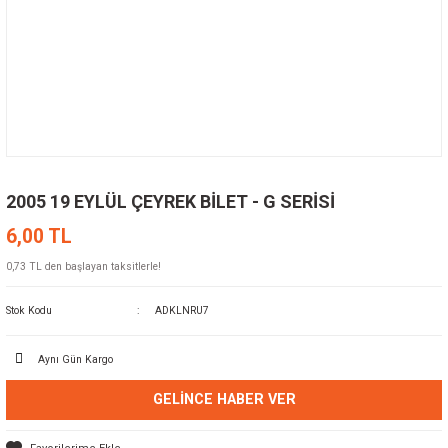
2005 19 EYLÜL ÇEYREK BİLET - G SERİSİ
6,00 TL
0,73 TL den başlayan taksitlerle!
Stok Kodu
ADKLNRU7
Aynı Gün Kargo
GELINCE HABER VER