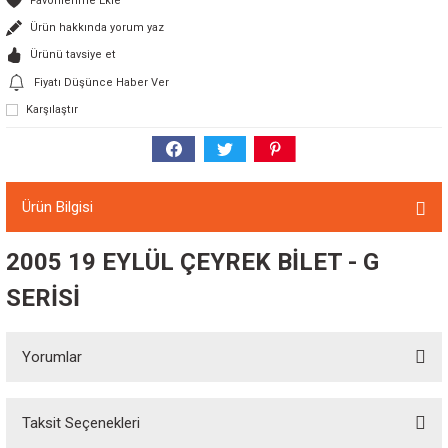
Ürün hakkında yorum yaz
Ürünü tavsiye et
Fiyatı Düşünce Haber Ver
Karşılaştır
Ürün Bilgisi
2005 19 EYLÜL ÇEYREK BİLET - G
SERİSİ
Yorumlar
Taksit Seçenekleri
Bu ürüne ilk yorumu siz yapın!