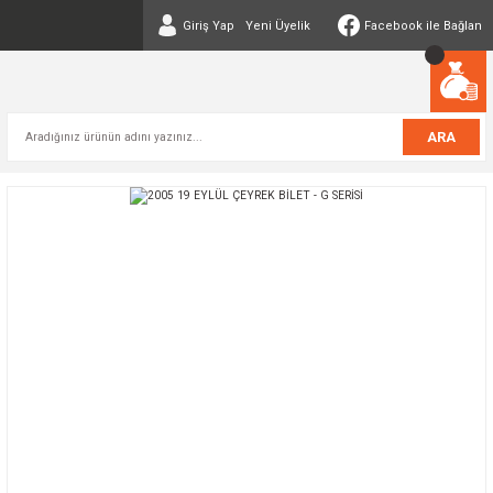
Giriş Yap
Yeni Üyelik
Facebook ile Bağlan
ARA