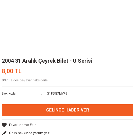
2004 31 Aralık Çeyrek Bilet - U Serisi
8,00 TL
0,97 TL den başlayan taksitlerle!
Stok Kodu
G1FBG7MVF5
GELINCE HABER VER
Ürün hakkında yorum yaz