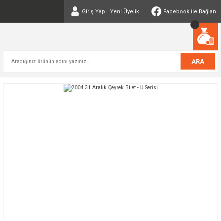
Giriş Yap
Yeni Üyelik
Facebook ile Bağlan
ARA