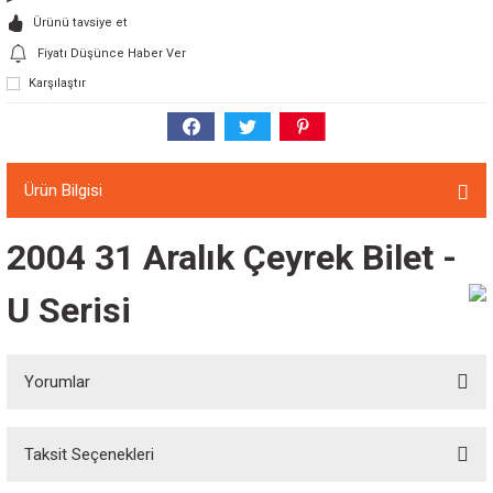
Ürünü tavsiye et
Fiyatı Düşünce Haber Ver
Karşılaştır
Ürün Bilgisi
2004 31 Aralık Çeyrek Bilet -
U Serisi
Yorumlar
Taksit Seçenekleri
Bu ürüne ilk yorumu siz yapın!