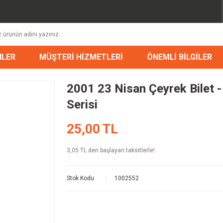
NLER
MÜŞTERİ HİZMETLERİ
ÖNEMLİ BİLGİLER
2001 23 Nisan Çeyrek Bilet -
Serisi
25,00 TL
3,05 TL den başlayan taksitlerle!
Stok Kodu
1002552