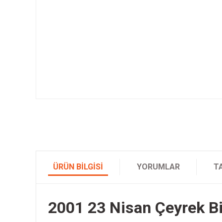
ÜRÜN BILGISI
YORUMLAR
T
2001 23 Nisan Çeyrek Bil