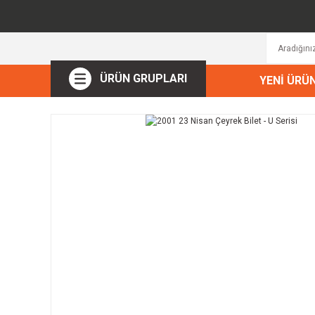
ÜRÜN GRUPLARI
YENİ ÜRÜ