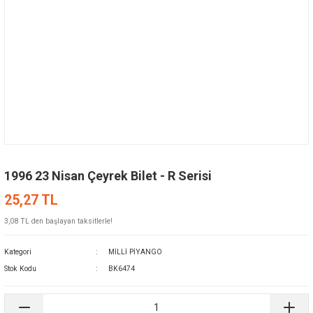
1996 23 Nisan Çeyrek Bilet - R Serisi
25,27 TL
3,08 TL den başlayan taksitlerle!
Kategori
MİLLİ PİYANGO
Stok Kodu
BK6474