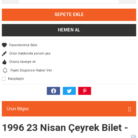
SEPETE EKLE
HEMEN AL
Ürün hakkında yorum yaz
Ürünü tavsiye et
Fiyatı Düşünce Haber Ver
Karşılaştır
Ürün Bilgisi
1996 23 Nisan Çeyrek Bilet -