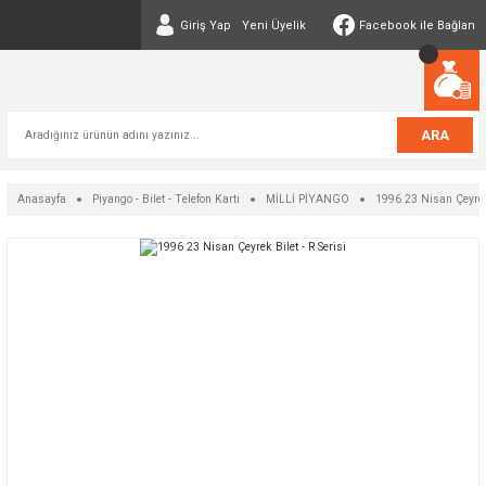
Giriş Yap
Yeni Üyelik
Facebook ile Bağlan
ARA
Anasayfa
Piyango - Bilet - Telefon Kartı
MİLLİ PİYANGO
1996 23 Nisan Çeyrek 