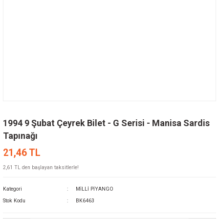
1994 9 Şubat Çeyrek Bilet - G Serisi - Manisa Sardis
Tapınağı
21,46 TL
2,61 TL den başlayan taksitlerle!
Kategori
MİLLİ PİYANGO
Stok Kodu
BK6463