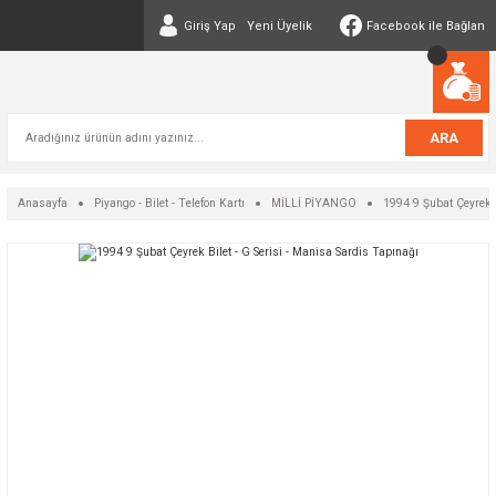
Giriş Yap
Yeni Üyelik
Facebook ile Bağlan
ARA
Anasayfa
Piyango - Bilet - Telefon Kartı
MİLLİ PİYANGO
1994 9 Şubat Çeyrek B