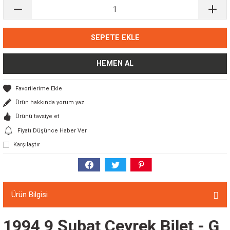
SEPETE EKLE
HEMEN AL
Ürün hakkında yorum yaz
Ürünü tavsiye et
Fiyatı Düşünce Haber Ver
Karşılaştır
Ürün Bilgisi
1994 9 Şubat Çeyrek Bilet - G