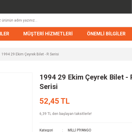
NLER
MÜŞTERİ HİZMETLERİ
ÖNEMLİ BİLGİLER
1994 29 Ekim Çeyrek Bilet - R Serisi
1994 29 Ekim Çeyrek Bilet - 
Serisi
52,45 TL
6,39 TL den başlayan taksitlerle!
Kategori
MİLLİ PİYANGO