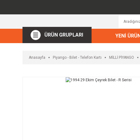
ÜRÜN GRUPLARI
YENİ ÜRÜ
Anasayfa
Piyango - Bilet - Telefon Kartı
MİLLİ PİYANGO