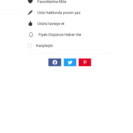
Ürün hakkında yorum yaz
Ürünü tavsiye et
Fiyatı Düşünce Haber Ver
Karşılaştır