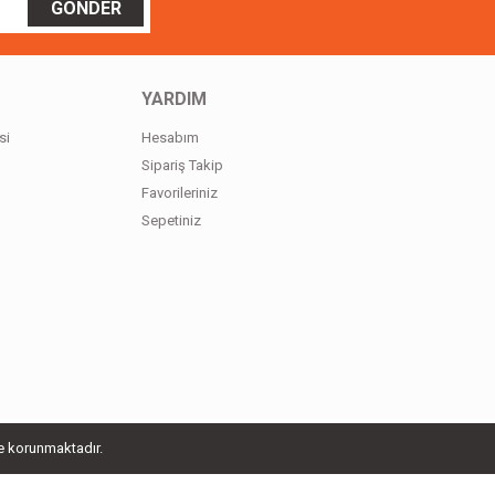
GÖNDER
YARDIM
si
Hesabım
Sipariş Takip
Favorileriniz
Sepetiniz
le korunmaktadır.